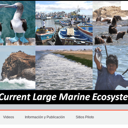
Busc
Bús
Ava
Videos
Información y Publicación
Sitios Piloto